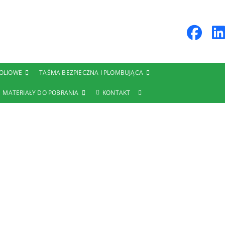
FOLIOWE
TAŚMA BEZPIECZNA I PLOMBUJĄCA
MATERIAŁY DO POBRANIA
KONTAKT